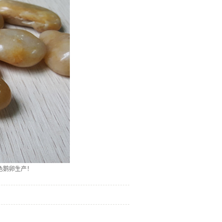
色鹅卵生产！