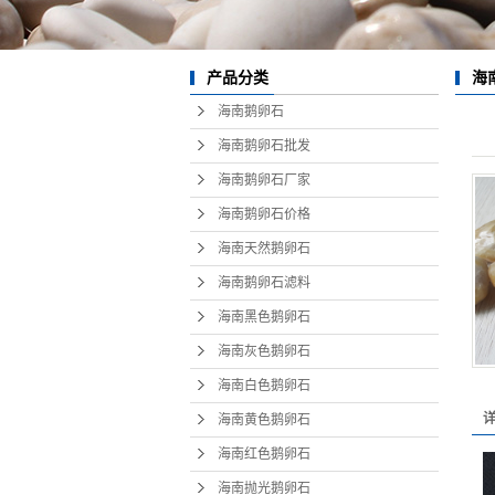
海南
海南
海
产品分类
海南鹅卵石
海南
海南鹅卵石批发
海南
海南鹅卵石厂家
海南
海南鹅卵石价格
海南贵
海南天然鹅卵石
海南鹅卵石滤料
海南重
海南黑色鹅卵石
海南四
海南灰色鹅卵石
海南云
海南白色鹅卵石
海南变
海南黄色鹅卵石
海南篦
海南红色鹅卵石
海南抛光鹅卵石