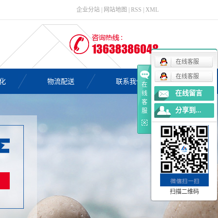
企业分站
|
网站地图
|
RSS
|
XML
在线客服
在线客服
化
物流配送
联系我们
在
在线留言
线
客
分享到...
服
扫描二维码