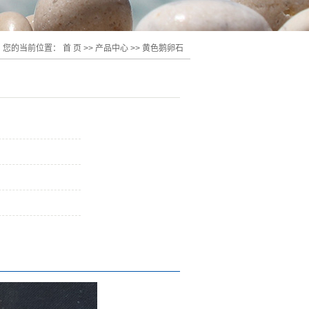
您的当前位置：
首 页
>>
产品中心
>>
黄色鹅卵石