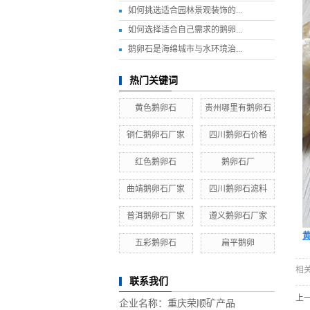
如何挑选适合园林景观装饰的...
如何选择适合自己需求的鹅卵...
鹅卵石是海绵城市与水环境治...
热门关键词
黄色鹅卵石
贵州哪里有鹅卵石
铜仁鹅卵石厂家
四川鹅卵石价格
红色鹅卵石
鹅卵石厂
曲靖鹅卵石厂家
四川鹅卵石滤料
普洱鹅卵石厂家
遵义鹅卵石厂家
五彩鹅卵石
扁平鹅卵
相
联系我们
上
企业名称：重庆荣顺矿产品