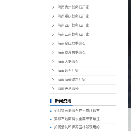
海南
海南贵州鹅卵石厂家
海南
海南重庆鹅卵石厂家
海南海
海南四川鹅卵石厂家
海南
海南云南鹅卵石厂家
海南变压器鹅卵石
海南篦冷机鹅卵石
海南大鹅卵石
海南砾石厂家
海南海砂滤料厂家
海南天然海沙
新闻资讯
如何提高鹅卵石在生态环保方...
鹅卵石地面铺设全套细节与注...
如何清洗和保养园林景观用的...