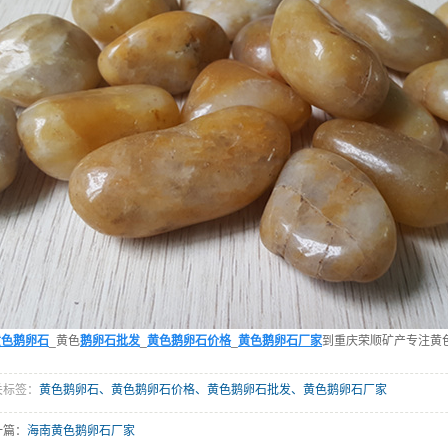
黄色鹅卵石
_黄色
鹅卵石批发
_
黄色鹅卵石价格
_
黄色鹅卵石厂家
到重庆荣顺矿产专注黄
关标签：
黄色鹅卵石、黄色鹅卵石价格、黄色鹅卵石批发、黄色鹅卵石厂家
一篇：
海南黄色鹅卵石厂家