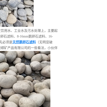
在饮用水、工业水及污水处理上，主要起
鹅卵石滤料、
8-16mm
鹅卵石滤料、
16-
先必须是
天然鹅卵石滤料
（无明显破
荣顺矿产品有限公司的一些看法，小伙伴