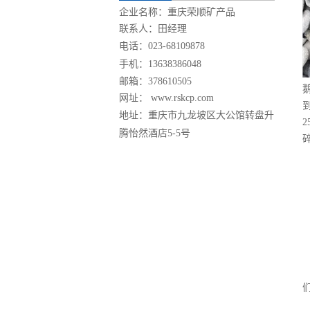
企业名称：重庆荣顺矿产品
联系人：田经理
电话：
023-68109878
手机：
13638386048
邮箱：378610505
网址： www.rskcp.com
地址：
重庆市九龙坡区大公馆转盘升
2
腾怡然酒店5-5号