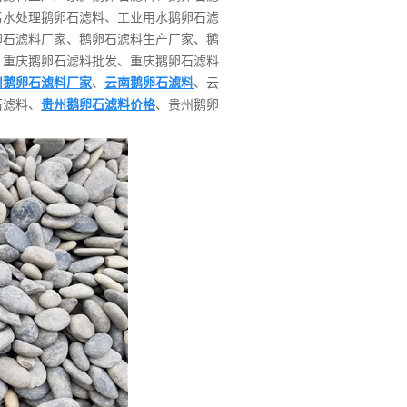
污水处理鹅卵石滤料、工业用水鹅卵石滤
卵石滤料厂家、鹅卵石滤料生产厂家、鹅
、重庆鹅卵石滤料批发、重庆鹅卵石滤料
川鹅卵石滤料厂家
、
云南鹅卵石滤料
、云
石滤料、
贵州鹅卵石滤料价格
、贵州鹅卵