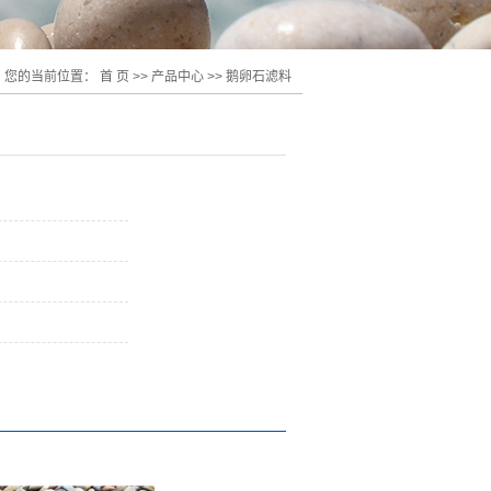
您的当前位置：
首 页
>>
产品中心
>>
鹅卵石滤料