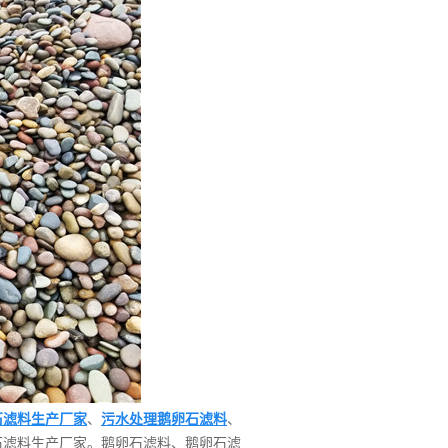
石滤料生产厂家
、
污水处理鹅卵石滤料
、
石滤料生产厂家。鹅卵石滤料、鹅卵石滤