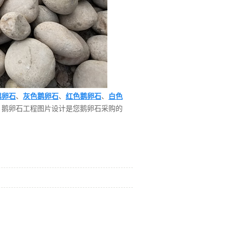
鹅卵石
、
灰色鹅卵石
、
红色鹅卵石
、
白色
，鹅卵石工程图片设计是您鹅卵石采购的