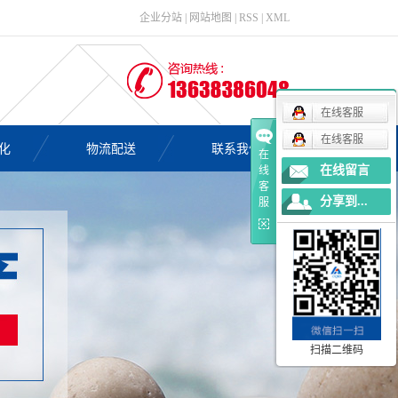
企业分站
|
网站地图
|
RSS
|
XML
在线客服
在线客服
化
物流配送
联系我们
在
在线留言
线
客
分享到...
服
扫描二维码