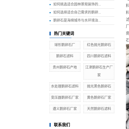
如何挑选适合园林景观装饰的...
如何选择适合自己需求的鹅卵...
鹅卵石是海绵城市与水环境治...
热门关键词
球形鹅卵石厂
红色抛光鹅卵石
鹅卵石滤料
四川鹅卵石滤料
贵州鹅卵石产地
江津鹅卵石生产厂
家
水处理鹅卵石滤料
抛光黑色鹅卵石
变压器鹅卵石厂家
黄色鹅卵石厂家
遵义鹅卵石厂家
天然鹅卵石滤料
联系我们