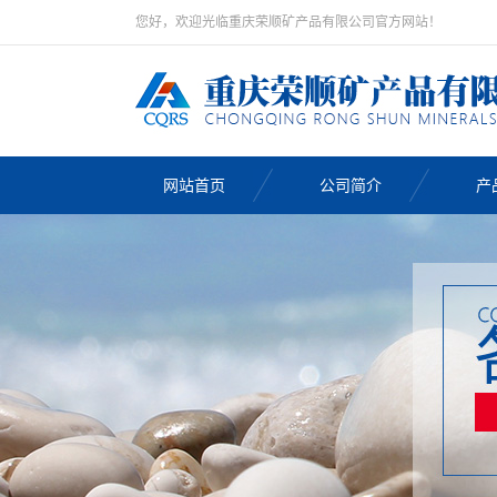
您好，欢迎光临重庆荣顺矿产品有限公司官方网站！
网站首页
公司简介
产
鹅
鹅
鹅
天
鹅
黑