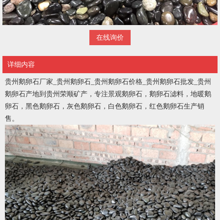
在线询价
详细内容
贵州鹅卵石厂家_贵州鹅卵石_贵州鹅卵石价格_贵州鹅卵石批发_贵州
鹅卵石产地到贵州荣顺矿产，专注景观鹅卵石，鹅卵石滤料，地暖鹅
卵石，黑色鹅卵石，灰色鹅卵石，白色鹅卵石，红色鹅卵石生产销
售。