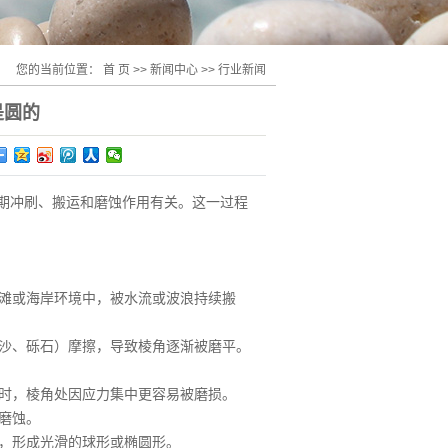
您的当前位置：
首 页
>>
新闻中心
>>
行业新闻
是圆的
期冲刷、搬运和磨蚀作用有关。这一过程
滩或海岸环境中，被水流或波浪持续搬
沙、砾石）摩擦，导致棱角逐渐被磨平。
时，棱角处因应力集中更容易被磨损。
磨蚀。
，形成光滑的球形或椭圆形。