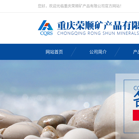
您好，欢迎光临重庆荣顺矿产品有限公司官方网站！
网站首页
公司简介
产
鹅
鹅
鹅
天
鹅
黑