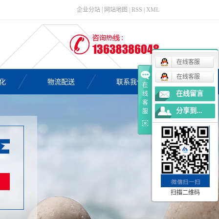
企业分站
|
网站地图
|
RSS
|
XML
在线客服
在线客服
化
物流配送
联系我们
在
在线留言
线
客
分享到...
服
扫描二维码