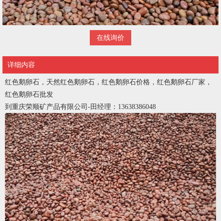
在线询价
详细内容
红色鹅卵石，天然红色鹅卵石，红色鹅卵石价格，红色鹅卵石厂家，
红色鹅卵石批发
到重庆荣顺矿产品有限公司-田经理：13638386048