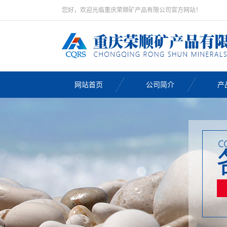
您好，欢迎光临重庆荣顺矿产品有限公司官方网站！
网站首页
公司简介
产
鹅
鹅
鹅
天
鹅
黑