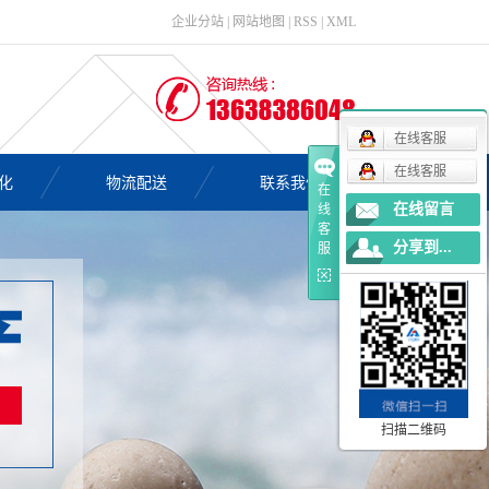
企业分站
|
网站地图
|
RSS
|
XML
在线客服
在线客服
化
物流配送
联系我们
在
在线留言
线
客
分享到...
服
扫描二维码