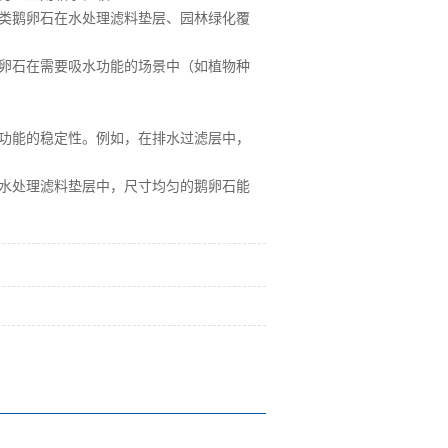
类鹅卵石在水处理滤料垫层、园林绿化覆
卵石在需要吸水功能的场景中（如植物种
功能的稳定性。例如，在排水过滤层中，
水处理滤料垫层中，尺寸均匀的鹅卵石能