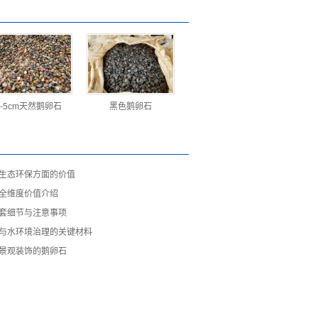
3-5cm天然鹅卵石
黑色鹅卵石
生态环保方面的价值
全维度价值介绍
套细节与注意事项
与水环境治理的关键材料
景观装饰的鹅卵石