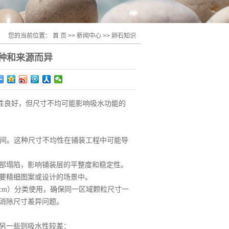
您的当前位置：
首 页
>>
新闻中心
>>
卵石知识
种和来源而异
性良好，但尺寸不均可能影响吸水功能的
之间。这种尺寸不均性在铺装工程中可能导
部塌陷，影响铺装层的平整度和稳定性。
要精细图案或设计的场景中。
8cm）分类使用，确保同一区域颗粒尺寸一
消除尺寸差异问题。
另一些则吸水性较差：